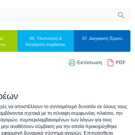
ες
06. Υλοποίηση &
07. Διαχείριση Έργου
σης
διαχείριση σύμβασης
Εκτύπωση
PDF
ρέων
χές να αποστέλλουν το συντομότερο δυνατόν σε όλους τους
αμβάνονται σχετικά με τη σύναψη συμφωνίας-πλαίσιο, την
 αγορών, συμπεριλαμβανομένων των λόγων για τους
 μην αναθέσουν σύμβαση για την οποία προκηρύχθηκε
 σε εφαρμογή δυναμικό σύστημα αγορών. Επιπρόσθετα