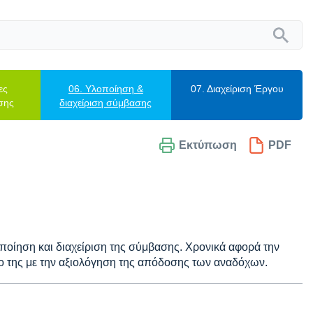
ες
06. Υλοποίηση &
07. Διαχείριση Έργου
σης
διαχείριση σύμβασης
Εκτύπωση
PDF
λοποίηση και διαχείριση της σύμβασης. Χρονικά αφορά την
μο της με την αξιολόγηση της απόδοσης των αναδόχων.