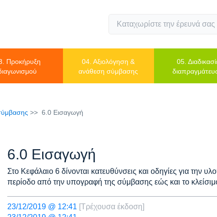
3. Προκήρυξη
04. Αξιολόγηση &
05. Διαδικασί
διαγωνισμού
ανάθεση σύμβασης
διαπραγμάτευ
 σύμβασης
6.0 Εισαγωγή
6.0 Εισαγωγή
Στο Κεφάλαιο 6 δίνονται κατευθύνσεις και οδηγίες για την υ
περίοδο από την υπογραφή της σύμβασης εώς και το κλείσι
23/12/2019 @ 12:41
[Τρέχουσα έκδοση]