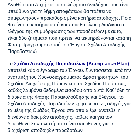
Αναθέτουσα Αρχή και τα στελέχη του Αναδόχου που είναι
υπεύθυνα για τη λήψη αποφάσεων θα πρέπει να
συμφωνήσουν προκαθορισμένα κριτήρια αποδοχής. Ποια
θα είναι τα κριτήρια αυτά και ποια θα είναι η διαδικασία
ελέγχου της συμμόρφωσης των παραδοτέων με αυτά,
είναι δύο ζητήματα που πρέπει να τεκμηριώνονται κατά τη
Φάση Προγραμματισμού του Έργου (Σχέδιο Αποδοχής
Παραδοτέων).
Το
Σχέδιο Αποδοχής Παραδοτέων (Acceptance Plan)
αποτελεί κύριο έγγραφο του Έργου. Συντάσσεται μετά την
ανάπτυξη του Χρονοδιαγράμματος Δραστηριοτήτων, του
Σχεδίου Διαχείρισης Πόρων και του Σχεδίου Ποιότητας,
καθώς λαμβάνει δεδομένα εισόδου από αυτά. Καθ’ όλη τη
διάρκεια της Φάσης Παρακολούθησης και Ελέγχου, το
Σχέδιο Αποδοχής Παραδοτέων χρησιμεύει ως οδηγός για
τα μέλη της Ομάδας Έργου στα οποία έχει ανατεθεί η
διενέργεια δοκιμών αποδοχής, καθώς και για τον
Υπεύθυνο Συντονιστή που είναι υπεύθυνος για τη
διαχείριση αποδοχών παραδοτέων.