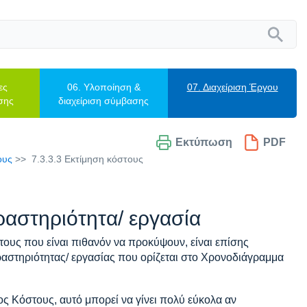
ες
06. Υλοποίηση &
07. Διαχείριση Έργου
σης
διαχείριση σύμβασης
Εκτύπωση
PDF
ους
7.3.3.3 Εκτίμηση κόστους
ραστηριότητα/ εργασία
υς που είναι πιθανόν να προκύψουν, είναι επίσης
ραστηριότητας/ εργασίας που ορίζεται στο Χρονοδιάγραμμα
ς Κόστους, αυτό μπορεί να γίνει πολύ εύκολα αν