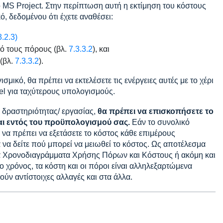
ο MS Project. Στην περίπτωση αυτή η εκτίμηση του κόστους
ό, δεδομένου ότι έχετε αναθέσει:
3.2.3)
ό τους πόρους (βλ.
7.3.3.2
), και
(βλ.
7.3.3.2
).
μικό, θα πρέπει να εκτελέσετε τις ενέργειες αυτές με το χέρι
el για ταχύτερους υπολογισμούς.
 δραστηριότητας/ εργασίας,
θα πρέπει να επισκοπήσετε το
αι εντός του προϋπολογισμού σας.
Εάν το συνολικό
να πρέπει να εξετάσετε το κόστος κάθε επιμέρους
α να δείτε πού μπορεί να μειωθεί το κόστος. Ως αποτέλεσμα
να Χρονοδιαγράμματα Χρήσης Πόρων και Κόστους ή ακόμη και
ρόνος, τα κόστη και οι πόροι είναι αλληλεξαρτώμενα
ούν αντίστοιχες αλλαγές και στα άλλα.