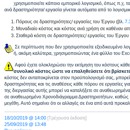
χρησιμοποιείτε κάποιο εμπορικό λογισμικό, όπως π.χ. τ
ανά δραστηριότητα/ εργασία γίνεται αυτόματα από το λογισμικ
Πόρους σε δραστηριότητες/ εργασίες του Έργου (βλ.
7.
Μοναδιαίο κόστος και κόστος ανά χρήση σε καθέναν απ
Σταθερά κόστη σε δραστηριότητες/ εργασίες του Έργου 
Σε περίπτωση που δεν χρησιμοποιείτε εξειδικευμένο λογισ
ή, ακόμη καλύτερα, χρησιμοποιώντας ένα φύλλο του Exc
Αφού έχετε ολοκληρώσει την εκτίμηση του κόστους κάθε
συνολικό κόστος ώστε να επαληθεύσετε ότι βρίσκετ
κόστος δεν ανταποκρίνεται στον προϋπολογισμό σας, μπορεί 
δραστηριότητας και τις αναθέσεις κάθε πόρου σε εργασίες γι
της διεργασίας αυτής μπορεί να καταλήξετε σε αναθεωρημέ
σε αναθεωρημένο Χρονοδιάγραμμα Δραστηριοτήτων, καθώς ο χ
μεγέθη. Αυτό σημαίνει ότι οι αλλαγές σε ένα από αυτά προκαλ
18/10/2019 @ 14:00
[Τρέχουσα έκδοση]
25/09/2019 @ 13:48